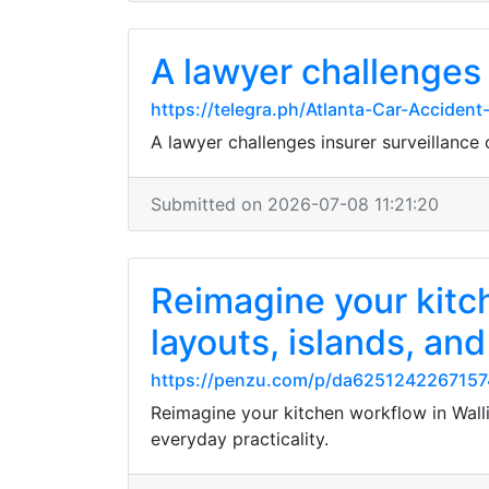
A lawyer challenges 
https://telegra.ph/Atlanta-Car-Acciden
A lawyer challenges insurer surveillance 
Submitted on 2026-07-08 11:21:20
Reimagine your kitc
layouts, islands, a
https://penzu.com/p/da6251242267157
Reimagine your kitchen workflow in Wall
everyday practicality.