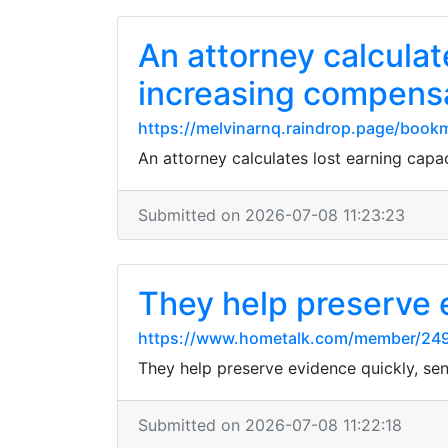
An attorney calculate
increasing compens
https://melvinarnq.raindrop.page/boo
An attorney calculates lost earning capa
Submitted on 2026-07-08 11:23:23
They help preserve 
https://www.hometalk.com/member/24
They help preserve evidence quickly, sendi
Submitted on 2026-07-08 11:22:18