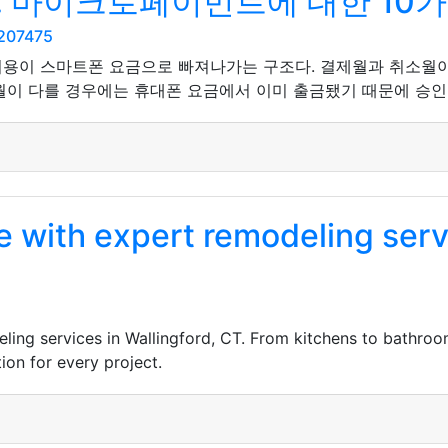
: 마이크로페이먼트에 대한 10가
5207475
비용이 스마트폰 요금으로 빠져나가는 구조다. 결제월과 취소월
월이 다를 경우에는 휴대폰 요금에서 이미 출금됐기 때문에 승인 
 with expert remodeling servi
ing services in Wallingford, CT. From kitchens to bathroom
ion for every project.