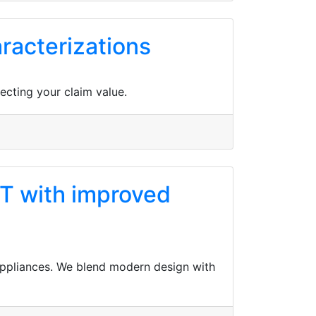
aracterizations
ecting your claim value.
CT with improved
appliances. We blend modern design with